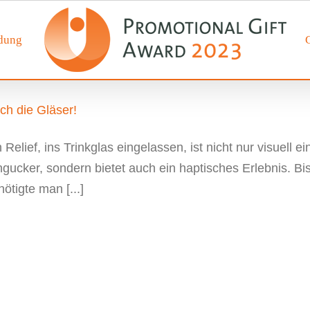
dung
ch die Gläser!
 Relief, ins Trinkglas eingelassen, ist nicht nur visuell ei
ngucker, sondern bietet auch ein haptisches Erlebnis. Bi
ötigte man [...]