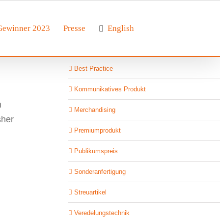
Gewinner 2023
Presse
English
Best Practice
Kommunikatives Produkt
n
Merchandising
sher
Premiumprodukt
Publikumspreis
Sonderanfertigung
Streuartikel
Veredelungstechnik