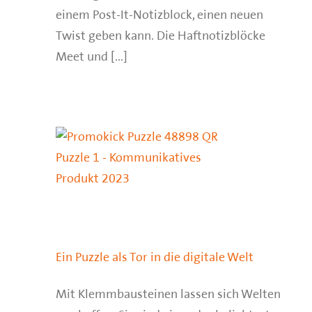
einem Post-It-Notizblock, einen neuen
Twist geben kann. Die Haftnotizblöcke
Meet und [...]
Ein Puzzle als Tor in die digitale Welt
Mit Klemmbausteinen lassen sich Welten