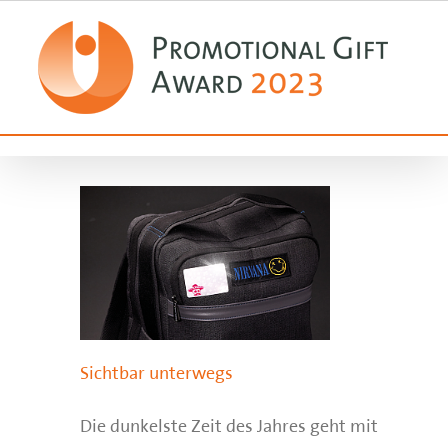
Zum
Inhalt
springen
Sichtbar unterwegs
Die dunkelste Zeit des Jahres geht mit