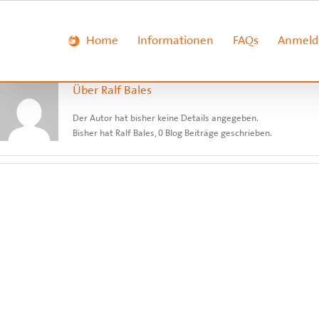
Zum
Inhalt
springen
Home
Informationen
FAQs
Anmeld
Über
Ralf Bales
Der Autor hat bisher keine Details angegeben.
Bisher hat Ralf Bales, 0 Blog Beiträge geschrieben.