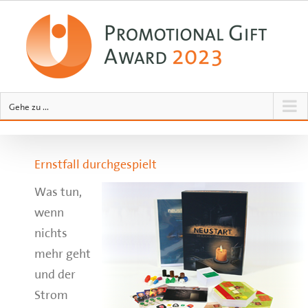
Zum
Inhalt
springen
Gehe zu ...
Ernstfall durchgespielt
Was tun,
wenn
nichts
mehr geht
und der
Strom