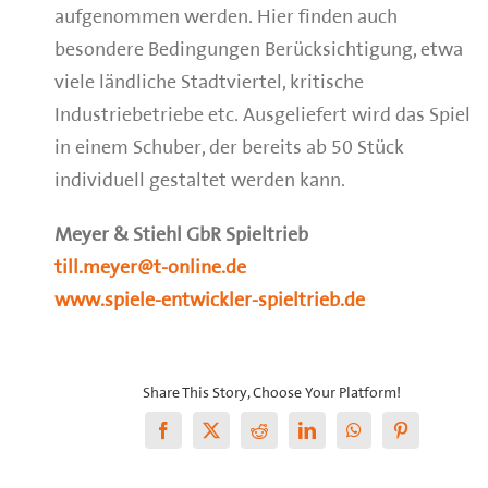
aufgenommen werden. Hier finden auch
besondere Bedingungen Berücksichtigung, etwa
viele ländliche Stadtviertel, kritische
Industriebetriebe etc. Ausgeliefert wird das Spiel
in einem Schuber, der bereits ab 50 Stück
individuell gestaltet werden kann.
Meyer & Stiehl GbR Spieltrieb
till.meyer@t-online.de
www.spiele-entwickler-spieltrieb.de
Share This Story, Choose Your Platform!
Facebook
X
Reddit
LinkedIn
WhatsApp
Pinterest