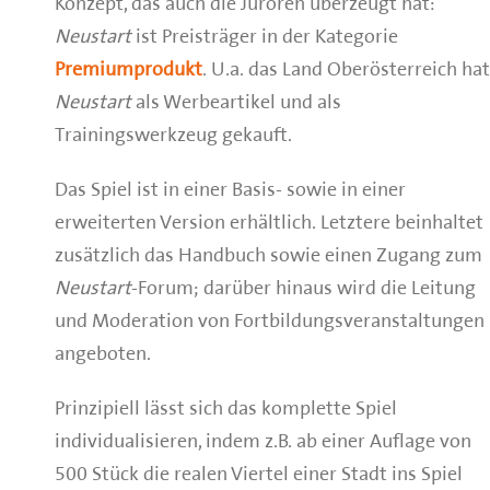
Konzept, das auch die Juroren überzeugt hat:
Neustart
ist Preisträger in der Kategorie
Premiumprodukt
. U.a. das Land Oberösterreich hat
Neustart
als Werbeartikel und als
Trainingswerkzeug gekauft.
Das Spiel ist in einer Basis- sowie in einer
erweiterten Version erhältlich. Letztere beinhaltet
zusätzlich das Handbuch sowie einen Zugang zum
Neustart
-Forum; darüber hinaus wird die Leitung
und Moderation von Fortbildungsveranstaltungen
angeboten.
Prinzipiell lässt sich das komplette Spiel
individualisieren, indem z.B. ab einer Auflage von
500 Stück die realen Viertel einer Stadt ins Spiel